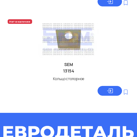
Нет в наличии
SEM
13154
Кольцо стопорное