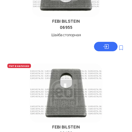
FEBI BILSTEIN
06955
Шайба стопорная
Нет в наличии
FEBI BILSTEIN