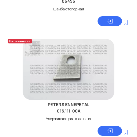
06456
Шайба стопорная
Нет в наличии
PETERS ENNEPETAL
016.111-00A
Удерживающая пластина