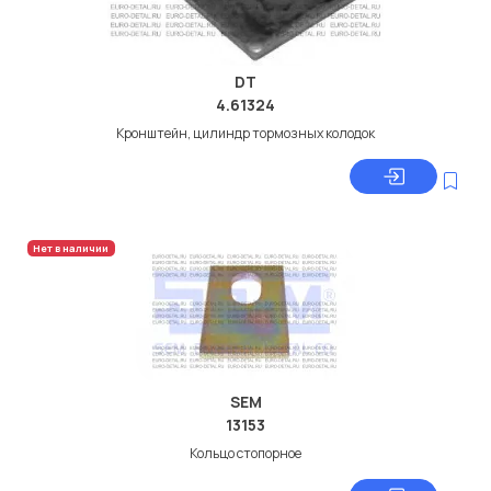
DT
4.61324
Кронштейн, цилиндр тормозных колодок
Нет в наличии
SEM
13153
Кольцо стопорное