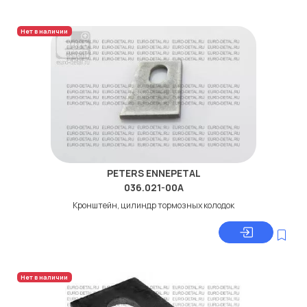
Нет в наличии
PETERS ENNEPETAL
036.021-00A
Кронштейн, цилиндр тормозных колодок
Нет в наличии