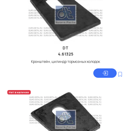
DT
4.61325
Кронштейн, цилиндр тормозных колодок
Нет в наличии