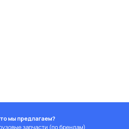
то мы предлагаем?
рузовые запчасти (по брендам)