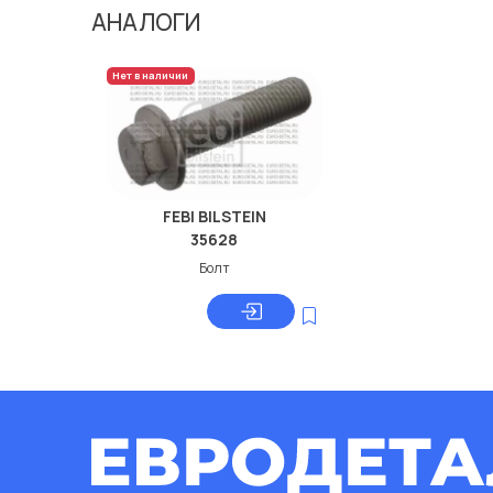
АНАЛОГИ
Нет в наличии
FEBI BILSTEIN
35628
Болт