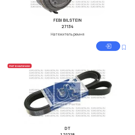
FEBI BILSTEIN
27134
Натяжитель ремня
Нет в наличии
DT
1.21218