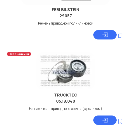
FEBI BILSTEIN
29057
Ремень приводной поликлиновой
Нет в наличии
TRUCKTEC
05.19.048
Натяжитель приводного ремня (с роликом)