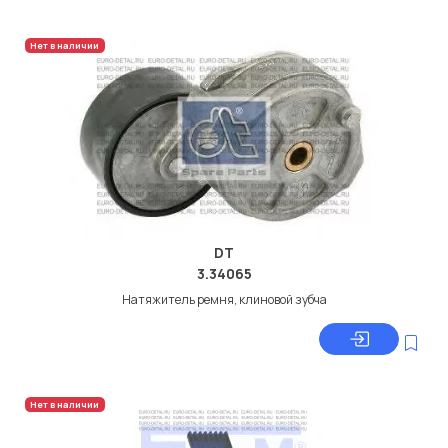
Нет в наличии
DT
3.34065
Натяжитель ремня, клиновой зубча
Нет в наличии