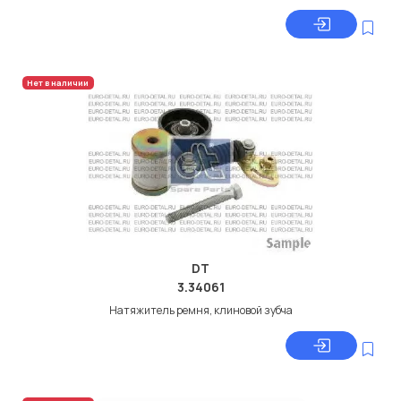
Нет в наличии
DT
3.34061
Натяжитель ремня, клиновой зубча