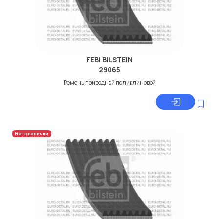
FEBI BILSTEIN
29065
Ремень приводной поликлиновой
Нет в наличии