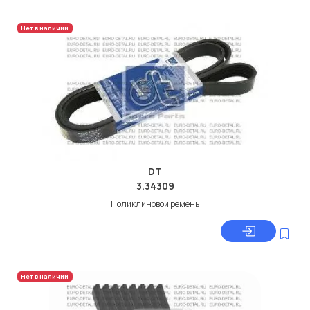
Нет в наличии
DT
3.34309
Поликлиновой ремень
Нет в наличии