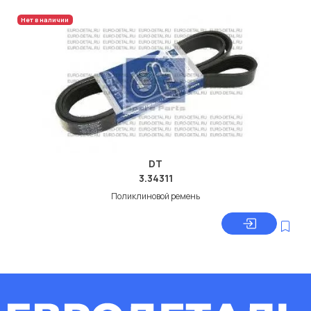
Нет в наличии
DT
3.34311
Поликлиновой ремень