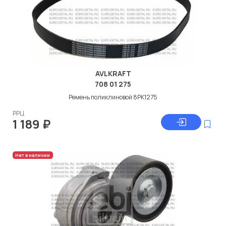
AVLKRAFT
708 01 275
Ремень поликлиновой 8PK1275
РРЦ
1 189
₽
Нет в наличии