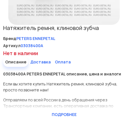
Натяжитель ремня, клиновой зубча
Бренд
PETERS ENNEPETAL
Артикул
03038400A
Нет в наличии
Описание
Доставка
Оплата
03038400A PETERS ENNEPETAL описание, цена и аналоги
Если вы хотите купить Натяжитель ремня, клиновой зубча,
просто позвоните нам!
Отправляем по всей России в день обращения через
Транспортные компании, есть оперативная доставка по
Москве.
ПОДРОБНЕЕ
Эта запчасть представлена по производителю PETERS
ENNEPETAL