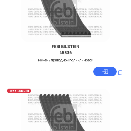
FEBI BILSTEIN
45836
Ремень приводной поликлиновой
Нет в наличии