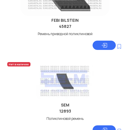
FEBI BILSTEIN
45827
Ремень приводной поликлиновой
Нет в наличии
SEM
12893
Поликлиновой ремень