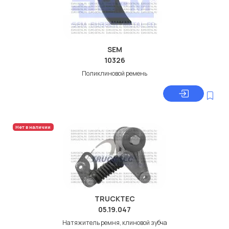
SEM
10326
Поликлиновой ремень
Нет в наличии
TRUCKTEC
05.19.047
Натяжитель ремня, клиновой зубча