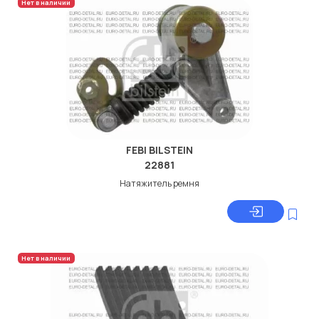
Нет в наличии
FEBI BILSTEIN
22881
Натяжитель ремня
Нет в наличии