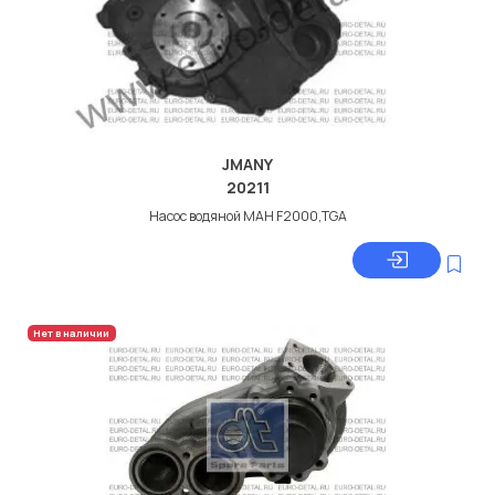
JMANY
20211
Насос водяной МАН F2000,TGA
Нет в наличии