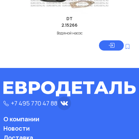
DT
2.15266
Водяной насос
+7 495 770 47 88
О компании
Новости
Доставка