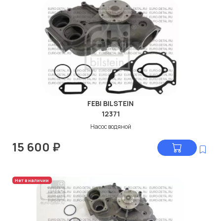
FEBI BILSTEIN
12371
Насос водяной
15 600
₽
Нет в наличии