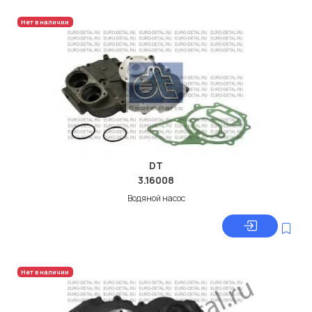
Нет в наличии
DT
3.16008
Водяной насос
Нет в наличии