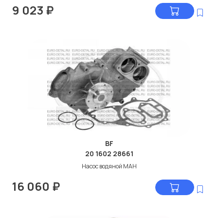
9 023
₽
BF
20 1602 28661
Насос водяной МАН
16 060
₽