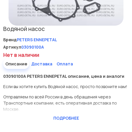
Водяной насос
Бренд
PETERS ENNEPETAL
Артикул
03090100A
Нет в наличии
Описание
Доставка
Оплата
03090100A PETERS ENNEPETAL описание, цена и аналоги
Если вы хотите купить Водяной насос, просто позвоните нам!
Отправляем по всей России в день обращения через
Транспортные компании, есть оперативная доставка по
Москве.
ПОДРОБНЕЕ
Эта запчасть представлена по производителю PETERS
ENNEPETAL