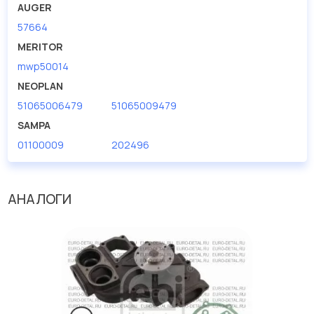
AUGER
57664
MERITOR
mwp50014
NEOPLAN
51065006479
51065009479
SAMPA
01100009
202496
АНАЛОГИ