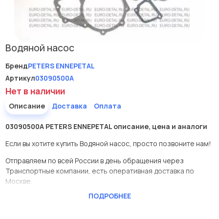
Водяной насос
Бренд
PETERS ENNEPETAL
Артикул
03090500A
Нет в наличии
Описание
Доставка
Оплата
03090500A PETERS ENNEPETAL описание, цена и аналоги
Если вы хотите купить Водяной насос, просто позвоните нам!
Отправляем по всей России в день обращения через
Транспортные компании, есть оперативная доставка по
Москве.
ПОДРОБНЕЕ
Эта запчасть представлена по производителю PETERS
ENNEPETAL