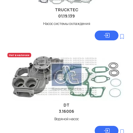
TRUCKTEC
01.19.139
Насос системы охлаждения
Нет в наличии
DT
3.16006
Водяной насос