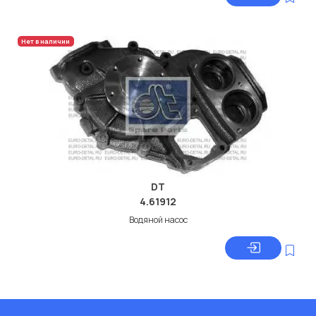
Нет в наличии
DT
4.61912
Водяной насос