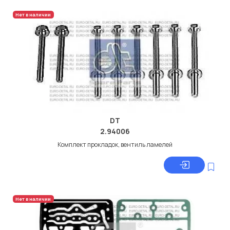
Нет в наличии
DT
2.94006
Комплект прокладок, вентиль ламелей
Нет в наличии