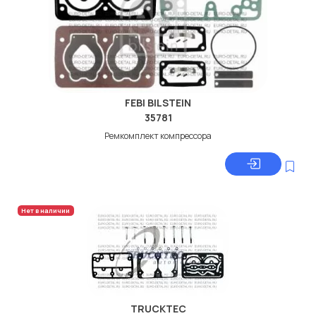
FEBI BILSTEIN
35781
Ремкомплект компрессора
Нет в наличии
TRUCKTEC