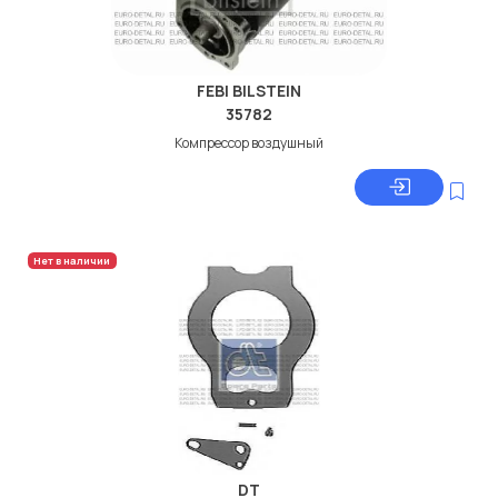
FEBI BILSTEIN
35782
Компрессор воздушный
Нет в наличии
DT