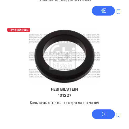
Нет в наличии
FEBI BILSTEIN
101227
Кольцо уплотнительное круглого сечения