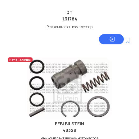
DT
1.31784
Ремкомплект, компрессор
Нет в наличии
FEBI BILSTEIN
48329
Ремкомплект вакуумного насоса