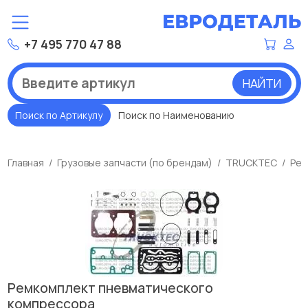
+7 495 770 47 88
НАЙТИ
Поиск по Артикулу
Поиск по Наименованию
Главная
Грузовые запчасти (по брендам)
TRUCKTEC
Рем
Ремкомплект пневматического
компрессора