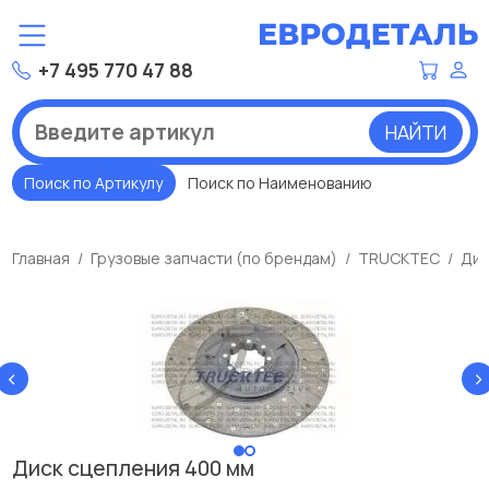
+7 495 770 47 88
НАЙТИ
Поиск по Артикулу
Поиск по Наименованию
Главная
Грузовые запчасти (по брендам)
TRUCKTEC
Дис
‹
›
Диск сцепления 400 мм