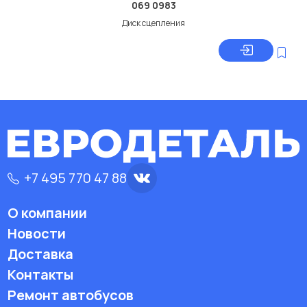
069 0983
Диск сцепления
+7 495 770 47 88
О компании
Новости
Доставка
Контакты
Ремонт автобусов