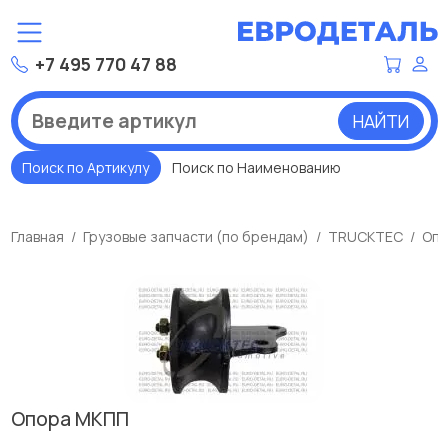
+7 495 770 47 88
НАЙТИ
Поиск по Артикулу
Поиск по Наименованию
Главная
Грузовые запчасти (по брендам)
TRUCKTEC
Опо
Опора МКПП