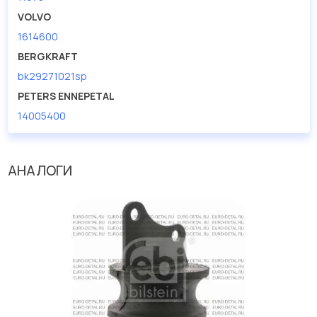
VOLVO
Производитель
TRUCKTEC
1614600
BERGKRAFT
bk29271021sp
PETERS ENNEPETAL
14005400
АНАЛОГИ