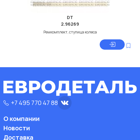
DT
2.96269
Ремкомплект, ступица колеса
+7 495 770 47 88
О компании
Новости
Доставка