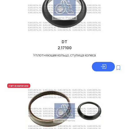
DT
2.17100
Уплотняющее кольцо, ступица колеса
Нет в наличии