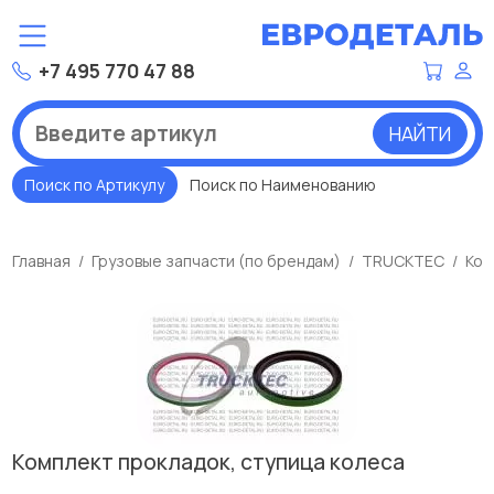
+7 495 770 47 88
НАЙТИ
Поиск по Артикулу
Поиск по Наименованию
Главная
Грузовые запчасти (по брендам)
TRUCKTEC
Ком
Комплект прокладок, ступица колеса