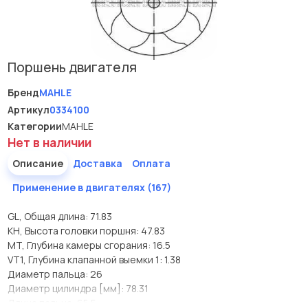
Поршень двигателя
Бренд
MAHLE
Артикул
0334100
Категории
MAHLE
Нет в наличии
Описание
Доставка
Оплата
Применение в двигателях (167)
GL, Общая длина: 71.83
KH, Высота головки поршня: 47.83
MT, Глубина камеры сгорания: 16.5
VT1, Глубина клапанной выемки 1: 1.38
Диаметр пальца: 26
Диаметр цилиндра [мм]: 78.31
Длина пальца: 65.5