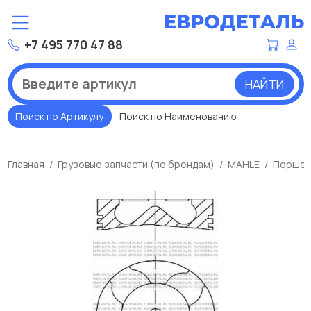
+7 495 770 47 88
НАЙТИ
Поиск по Артикулу
Поиск по Наименованию
Главная
Грузовые запчасти (по брендам)
MAHLE
Поршен