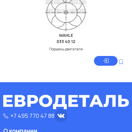
MAHLE
033 40 12
Поршень двигателя
+7 495 770 47 88
О компании