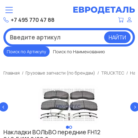
+7 495 770 47 88
НАЙТИ
Поиск по Артикулу
Поиск по Наименованию
Главная
Грузовые запчасти (по брендам)
TRUCKTEC
Нак
‹
›
Накладки ВОЛЬВО передние FH12