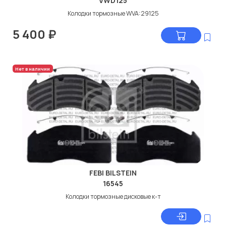
VWD125
Колодки тормозные WVA:29125
5 400
₽
Нет в наличии
FEBI BILSTEIN
16545
Колодки тормозные дисковые к-т