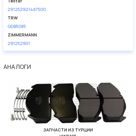
Textar
2912529214d7500
TRW
GDB5085
ZIMMERMANN
291252901
АНАЛОГИ
ЗАПЧАСТИ ИЗ ТУРЦИИ