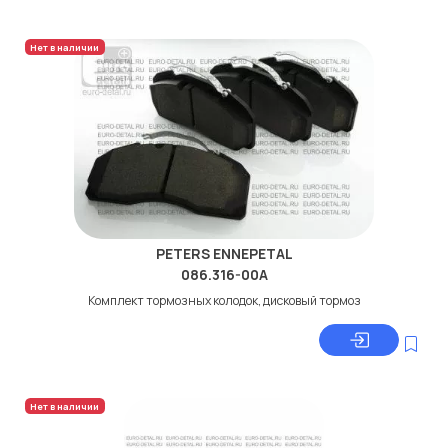
Нет в наличии
PETERS ENNEPETAL
086.316-00A
Комплект тормозных колодок, дисковый тормоз
Нет в наличии