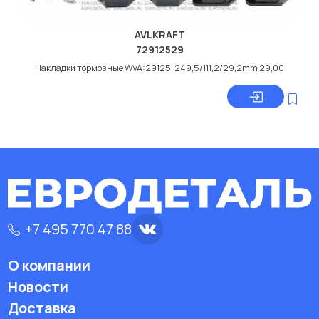
AVLKRAFT
72912529
Накладки тормозные WVA:29125; 249,5/111,2/29,2mm 29,00
+7 495 770 47 88
О компании
Новости
Доставка