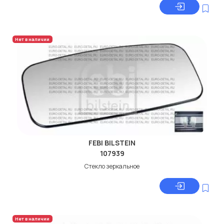
Нет в наличии
FEBI BILSTEIN
107939
Стекло зеркальное
Нет в наличии