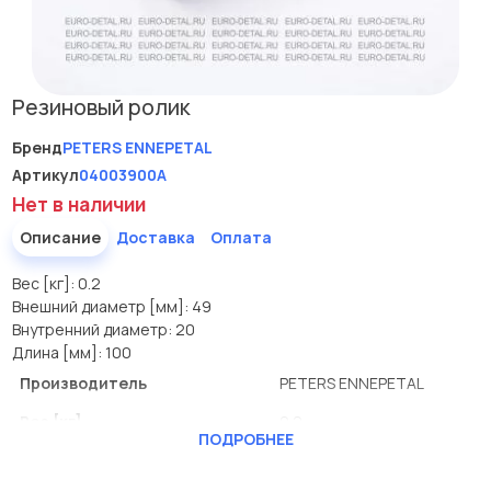
Резиновый ролик
Бренд
PETERS ENNEPETAL
Артикул
04003900A
Нет в наличии
Описание
Доставка
Оплата
Вес [кг]: 0.2
Внешний диаметр [мм]: 49
Внутренний диаметр: 20
Длина [мм]: 100
Производитель
PETERS ENNEPETAL
Вес [кг]
0.2
ПОДРОБНЕЕ
Внешний диаметр [мм]
49