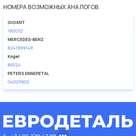
Внутренний диаметр
20
НОМЕРА ВОЗМОЖНЫХ АНАЛОГОВ
Длина [мм]
100
GIGANT
190032
MERCEDES-BENZ
8241999149
Kogel
89324
PETERS ENNEPETAL
04003900