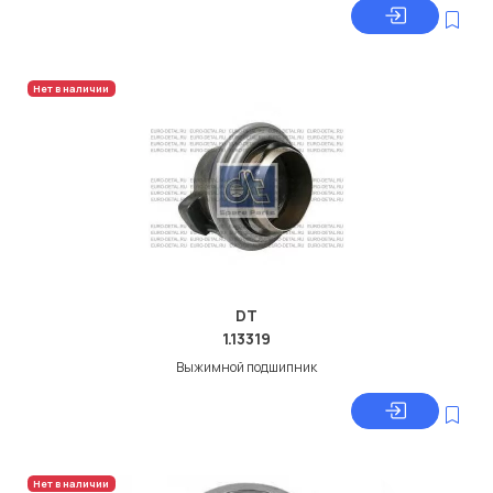
Нет в наличии
DT
1.13319
Выжимной подшипник
Нет в наличии