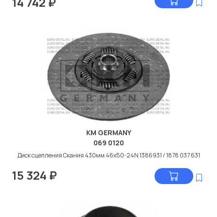
14 742
₽
KM GERMANY
069 0120
Диск сцепления Скания 430мм 46x50-24N 1386931 / 1878 037 631
15 324
₽