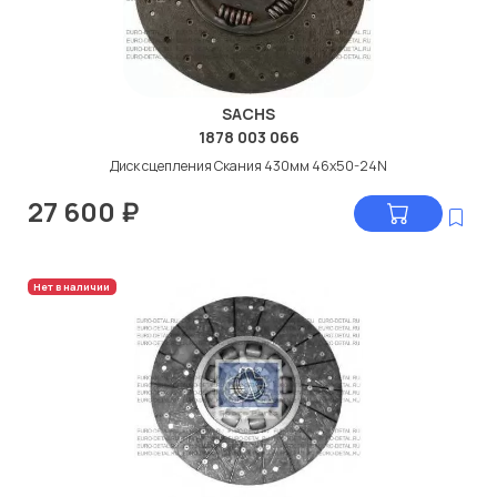
SACHS
1878 003 066
Диск сцепления Скания 430мм 46x50-24N
27 600
₽
Нет в наличии