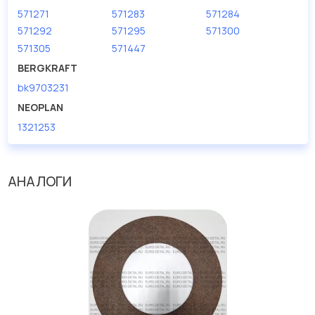
571271
571283
571284
571292
571295
571300
571305
571447
BERGKRAFT
bk9703231
NEOPLAN
1321253
АНАЛОГИ