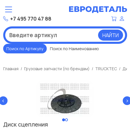
+7 495 770 47 88
НАЙТИ
Поиск по Артикулу
Поиск по Наименованию
Главная
Грузовые запчасти (по брендам)
TRUCKTEC
Дис
‹
›
Диск сцепления