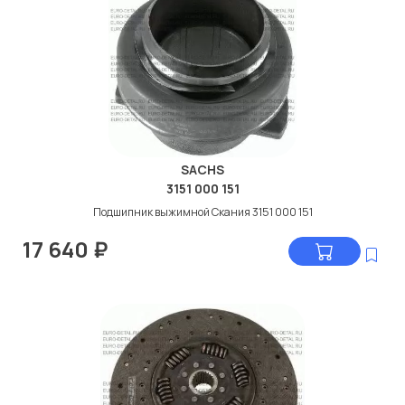
SACHS
3151 000 151
Подшипник выжимной Скания 3151 000 151
17 640
₽