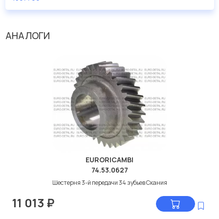
дисковые с гарантией от производителя TRUCKTEC.
Производитель
TRUCKTEC
АНАЛОГИ
EURORICAMBI
74.53.0627
Шестерня 3-й передачи 34 зубьев Скания
11 013
₽