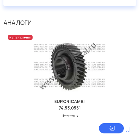
дисковые с гарантией от производителя TRUCKTEC.
Производитель
TRUCKTEC
АНАЛОГИ
Нет в наличии
EURORICAMBI
74.53.0551
Шестерня