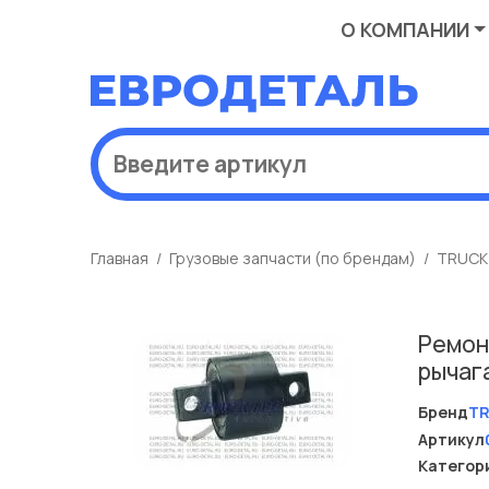
О КОМПАНИИ
Главная
Грузовые запчасти (по брендам)
TRUCK
Ремон
рычаг
Бренд
T
Артикул
Категор