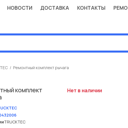
НОВОСТИ
ДОСТАВКА
КОНТАКТЫ
РЕМО
TEC
Ремонтный комплект рычага
тный комплект
Нет в наличии
а
RUCKTEC
0432006
ии
TRUCKTEC