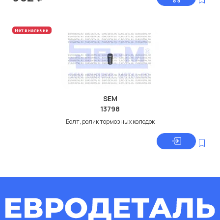
Нет в наличии
SEM
13798
Болт, ролик тормозных колодок