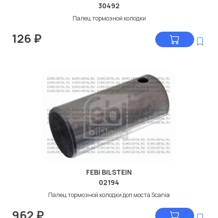
30492
Палец тормозной колодки
126
₽
FEBI BILSTEIN
02194
Палец тормозной колодки доп моста Scania
962
₽