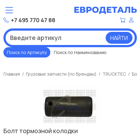
+7 495 770 47 88
НАЙТИ
Поиск по Артикулу
Поиск по Наименованию
Главная
Грузовые запчасти (по брендам)
TRUCKTEC
Бол
Болт тормозной колодки