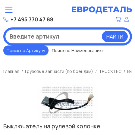
+7 495 770 47 88
НАЙТИ
Поиск по Артикулу
Поиск по Наименованию
Главная
Грузовые запчасти (по брендам)
TRUCKTEC
Вык
Выключатель на рулевой колонке