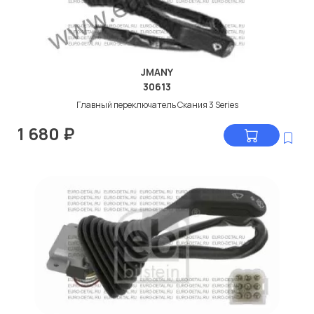
JMANY
30613
Главный переключатель Скания 3 Series
1 680
₽