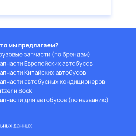
то мы предлагаем?
рузовые запчасти (по брендам)
апчасти Европейских автобусов
апчасти Китайских автобусов
апчасти автобусных кондиционеров:
itzer и Bock
апчасти для автобусов (по названию)
льных данных