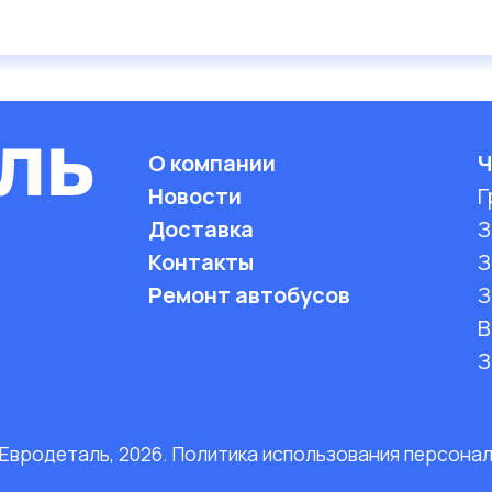
О компании
Ч
Новости
Г
Доставка
З
Контакты
З
Ремонт автобусов
З
B
З
 Евродеталь, 2026. Политика использования персона