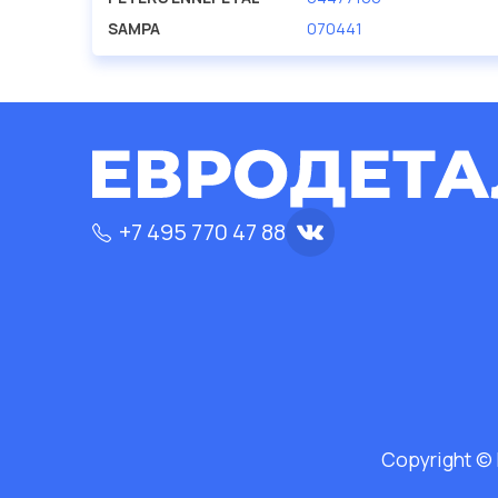
SAMPA
070441
+7 495 770 47 88
Copyright ©