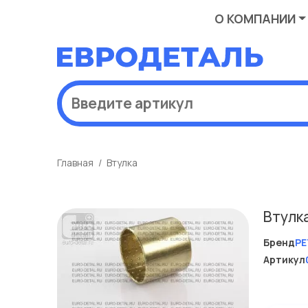
О КОМПАНИИ
Главная
Втулка
Втулк
Бренд
PE
Артикул