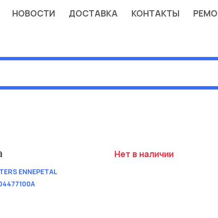
НОВОСТИ
ДОСТАВКА
КОНТАКТЫ
РЕМО
а
Нет в наличии
TERS ENNEPETAL
04477100A