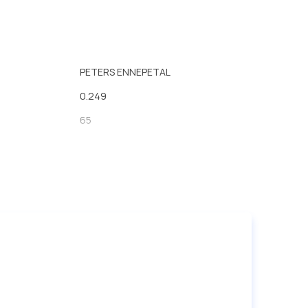
PETERS ENNEPETAL
0.249
65
60
60