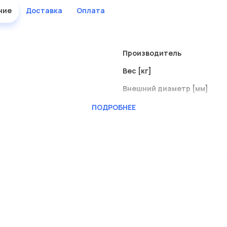
ние
Доставка
Оплата
Производитель
Вес [кг]
Внешний диаметр [мм]
Внутренний диаметр
ПОДРОБНЕЕ
Длина [мм]