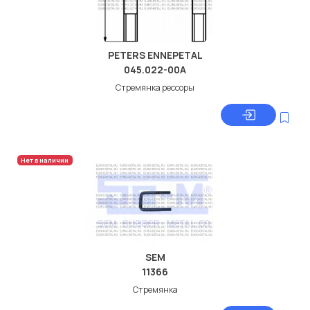
PETERS ENNEPETAL
045.022-00A
Стремянка рессоры
Нет в наличии
SEM
11366
Стремянка