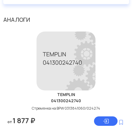
АНАЛОГИ
TEMPLIN
041300242740
Стремянка на BPW 0313841060/024274
1 877
₽
от