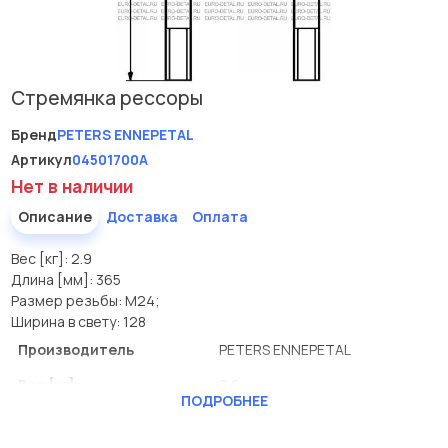
Стремянка рессоры
Бренд
PETERS ENNEPETAL
Артикул
04501700A
Нет в наличии
Описание
Доставка
Оплата
Вес [кг]: 2.9
Длина [мм]: 365
Размер резьбы: M24;
Ширина в свету: 128
Производитель
PETERS ENNEPETAL
Вес [кг]
2.9
ПОДРОБНЕЕ
Длина [мм]
365