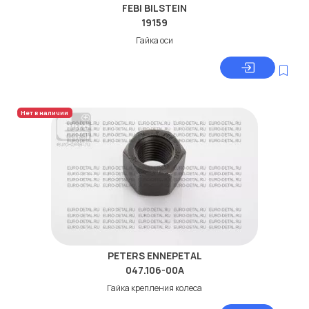
FEBI BILSTEIN
19159
Гайка оси
Нет в наличии
PETERS ENNEPETAL
047.106-00A
Гайка крепления колеса