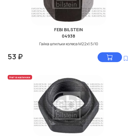
FEBI BILSTEIN
04938
Гайка шпильки колеса М22x1.5/10
53
₽
Нет в наличии