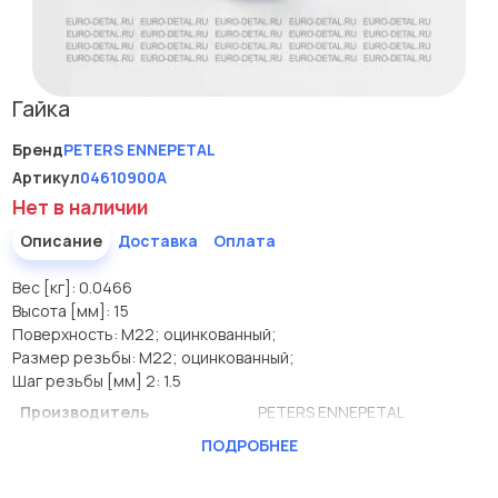
Гайка
Бренд
PETERS ENNEPETAL
Артикул
04610900A
Нет в наличии
Описание
Доставка
Оплата
Вес [кг]: 0.0466
Высота [мм]: 15
Поверхность: M22; оцинкованный;
Размер резьбы: M22; оцинкованный;
Шаг резьбы [мм] 2: 1.5
Производитель
PETERS ENNEPETAL
ПОДРОБНЕЕ
Вес [кг]
0.0466
Высота [мм]
15