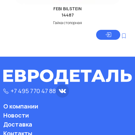
FEBI BILSTEIN
14487
Гайка стопорная
+7 495 770 47 88
О компании
Новости
Доставка
Контакты