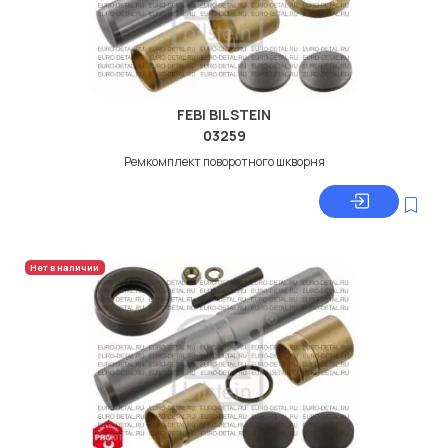
FEBI BILSTEIN
03259
Ремкомплект поворотного шкворня
Нет в наличии