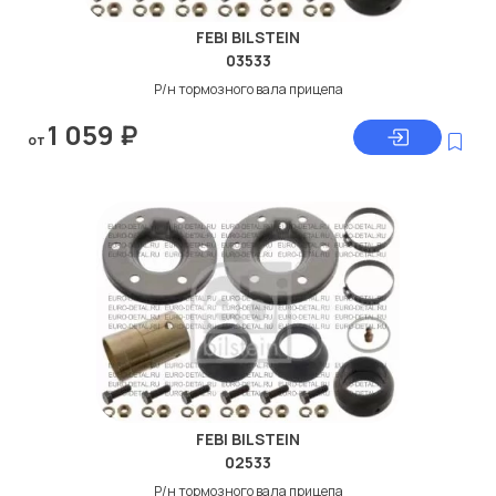
FEBI BILSTEIN
03533
Р/н тормозного вала прицепа
1 059
₽
от
FEBI BILSTEIN
02533
Р/н тормозного вала прицепа