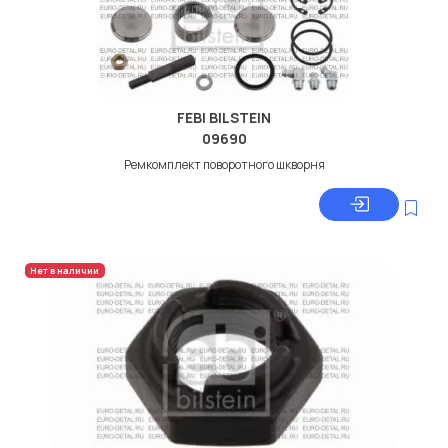
FEBI BILSTEIN
09690
Ремкомплект поворотного шкворня
Нет в наличии