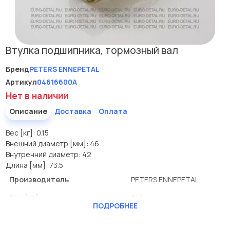
Втулка подшипника, тормозный вал
Бренд
PETERS ENNEPETAL
Артикул
04616600A
Нет в наличии
Описание
Доставка
Оплата
Вес [кг]: 0.15
Внешний диаметр [мм]: 46
Внутренний диаметр: 42
Длина [мм]: 73.5
Производитель
PETERS ENNEPETAL
Вес [кг]
0.15
ПОДРОБНЕЕ
Внешний диаметр [мм]
46