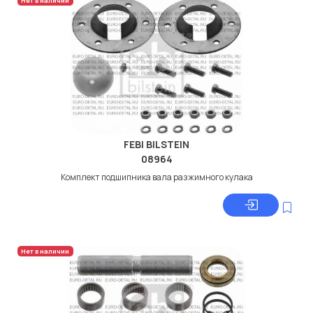
Нет в наличии
FEBI BILSTEIN
08964
Комплект подшипника вала разжимного кулака
Нет в наличии