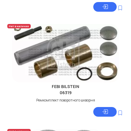
Нет в наличии
FEBI BILSTEIN
06319
Ремкомплект поворотного шкворня