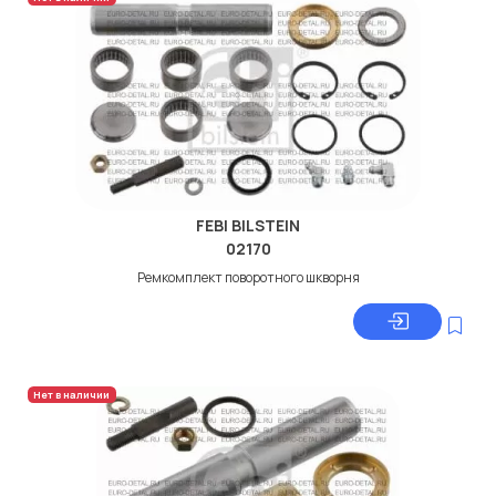
FEBI BILSTEIN
02170
Ремкомплект поворотного шкворня
Нет в наличии