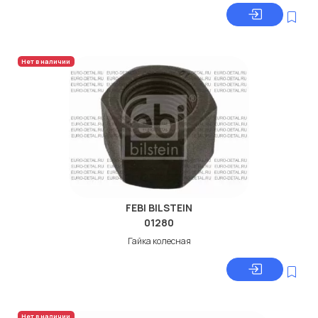
Нет в наличии
FEBI BILSTEIN
01280
Гайка колесная
Нет в наличии