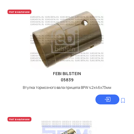
Нет в наличии
FEBI BILSTEIN
05839
Втулка тормозного вала прицепа BPW 42x46x73мм
Нет в наличии