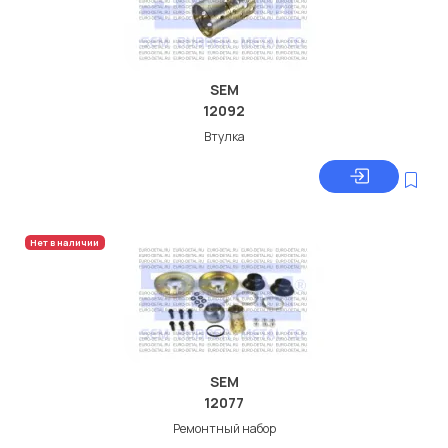
SEM
12092
Втулка
Нет в наличии
SEM
12077
Ремонтный набор