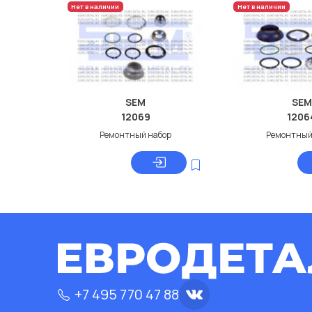
Нет в наличии
Нет в наличии
SEM
SEM
12069
1206
Ремонтный набор
Ремонтный
+7 495 770 47 88