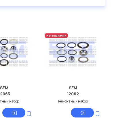
Нет в наличии
SEM
SEM
12063
12062
тный набор
Ремонтный набор