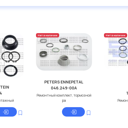
Нет в наличии
Нет в наличии
PETERS ENNEPETAL
STEIN
046.249-00A
4
Ремонтный комплект, тормозной
нтажный
ра
Ремон