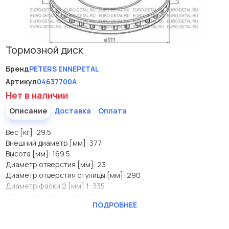
Тормозной диск
Бренд
PETERS ENNEPETAL
Артикул
04637700A
Нет в наличии
Описание
Доставка
Оплата
Вес [кг]: 29.5
Внешний диаметр [мм]: 377
Высота [мм]: 169.5
Диаметр отверстия [мм]: 23
Диаметр отверстия ступицы [мм]: 290
Диаметр фаски 2 [мм] 1: 335
Количество отверстий: 10
ПОДРОБНЕЕ
Минимальная толщина [мм]: 37
Толщина [мм]: 45