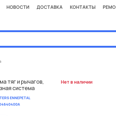
НОВОСТИ
ДОСТАВКА
КОНТАКТЫ
РЕМО
а
а тяг и рычагов,
Нет в наличии
зная система
TERS ENNEPETAL
04640400A