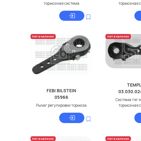
тормозная система
тормозная 
Нет в наличии
Нет в наличии
TEMPL
FEBI BILSTEIN
03.030.02
05966
Система тяг и
Рычаг регулировки тормоза
тормозная 
Нет в наличии
Нет в наличии