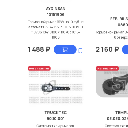
AYDINSAN
10151906
FEBI BIL
Тормозной рычаг BPW на 10 зуб не
0880
автомат 05.174.65.13.0 08.01.800
110706 1041010071 110703 1015-
Тормозной рычаг BP
1906
6 отвер
1 488
₽
2 160
₽
Нет в наличии
Нет в наличии
TRUCKTEC
TEMPL
90.10.001
03.030.02
Система тяг и рычагов,
Система тяг и