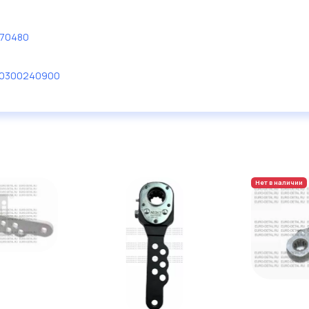
Расстояние между отверст. 
Расстояние между отверст.
70480
Расстояние между отверст.
0300240900
Расстояние между отверст.
Нет в наличии