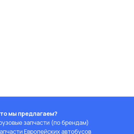
то мы предлагаем?
рузовые запчасти (по брендам)
апчасти Европейских автобусов