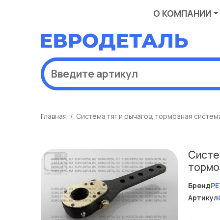
О КОМПАНИИ
Главная
Система тяг и рычагов, тормозная систем
Систем
тормо
Бренд
PE
Артикул