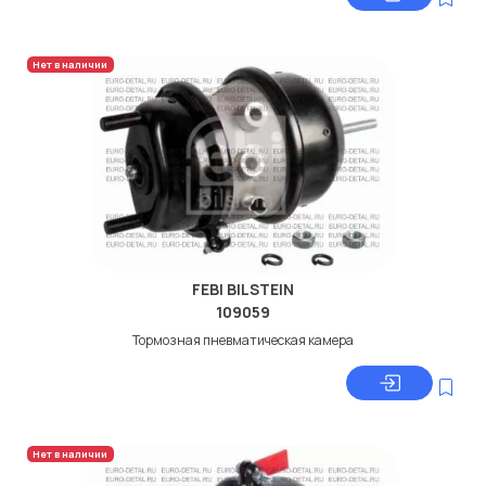
Нет в наличии
FEBI BILSTEIN
109059
Тормозная пневматическая камера
Нет в наличии