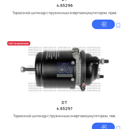
4.65296
Тормозной цилиндр с пружинным энергоаккумулятором, прав.
Нет в наличии
DT
4.65297
Тормозной цилиндр с пружинным энергоаккумулятором, лев.