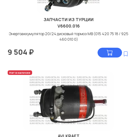
ЗАПЧАСТИ ИЗ ТУРЦИИ
V6600.016
Энергоаккумулятор 20/24 дисковый тормоз МВ (015 420 75 18 / 925
460 010 0)
9 504
₽
Нет в наличии
AVLKRAFT