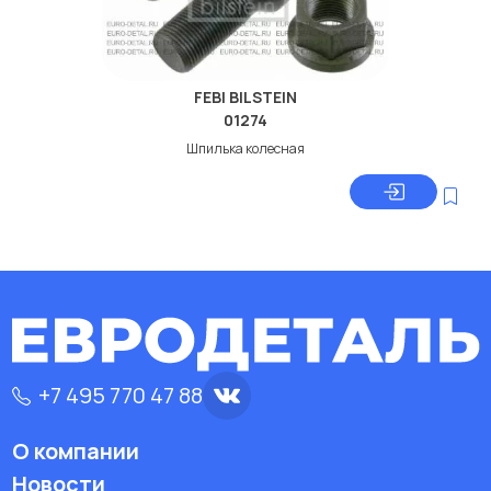
FEBI BILSTEIN
01274
Шпилька колесная
+7 495 770 47 88
О компании
Новости