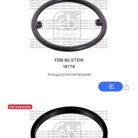
FEBI BILSTEIN
18776
Кольцо уплотнительное
Нет в наличии