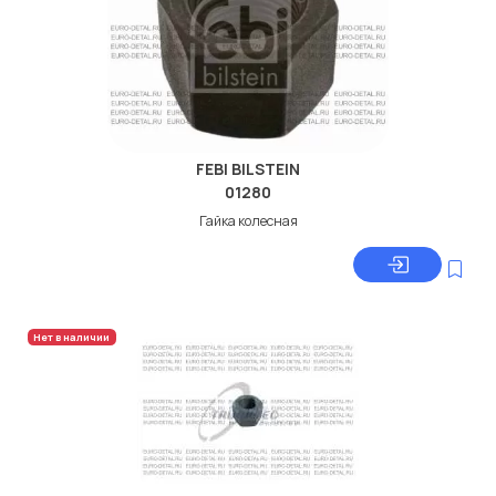
FEBI BILSTEIN
01280
Гайка колесная
Нет в наличии