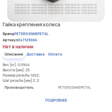
Гайка крепления колеса
Бренд
PETERS ENNEPETAL
Артикул
04712300A
Нет в наличии
Описание
Доставка
Оплата
Вес [кг]: 0.0944
Высота [мм]: 25
Размер резьбы: M22;
Шаг резьбы [мм] 2: 2
Производитель
PETERS ENNEPETAL
Вес [кг]
0.0944
ПОДРОБНЕЕ
Высота [мм]
25