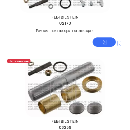
FEBI BILSTEIN
02170
Ремкомплект поворотного шкворня
Нет в наличии
FEBI BILSTEIN
03259