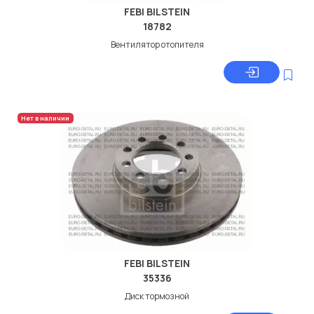
FEBI BILSTEIN
18782
Вентилятор отопителя
Нет в наличии
FEBI BILSTEIN
35336
Диск тормозной