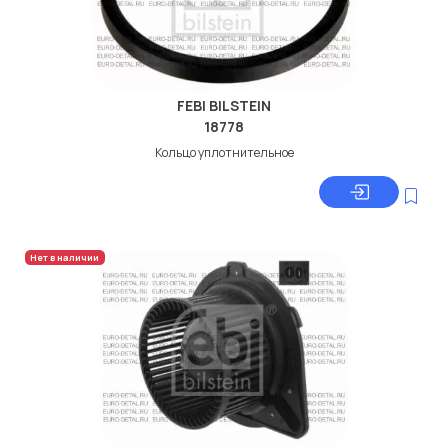
FEBI BILSTEIN
18778
Кольцо уплотнительное
Нет в наличии