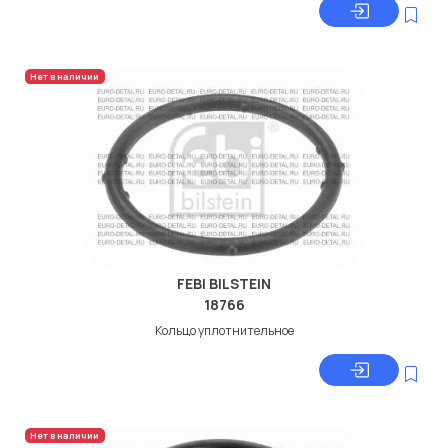
Нет в наличии
FEBI BILSTEIN
18766
Кольцо уплотнительное
Нет в наличии