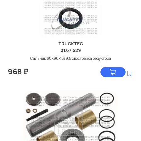
TRUCKTEC
01.67.529
Сальник 68x90x13/9,5 хвостовика редуктора
968
₽