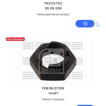
TRUCKTEC
90.08.208
Гайка крепления колеса
Нет в наличии
FEBI BILSTEIN
14487
Гайка стопорная