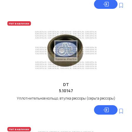
Нет в наличии
DT
5.10147
Уплотнительное кольцо, втулка рессоры (серьга рессоры)
Нет в наличии