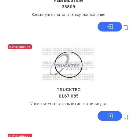
FEBI BILSTEIN
35809
Кольцо уплотнительное круглого сечения
Нет в наличии
TRUCKTEC
01.67.085
Уплотнительные кольца гильзы цилиндра
Нет в наличии