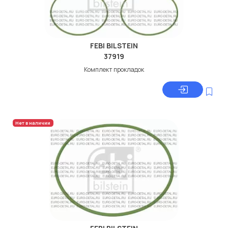
FEBI BILSTEIN
37919
Комплект прокладок
Нет в наличии