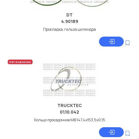
DT
4.90189
Прокладка, гильза цилиндра
Нет в наличии
TRUCKTEC
01.10.042
Кольцо просадочное МВ 147,4x153,5x0,15