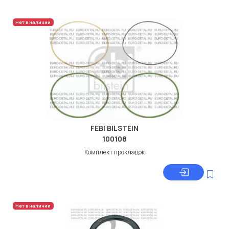
Нет в наличии
FEBI BILSTEIN
100108
Комплект прокладок
Нет в наличии