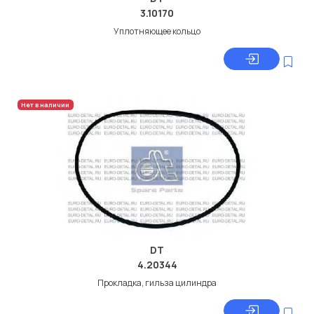
3.10170
Уплотняющее кольцо
Нет в наличии
DT
4.20344
Прокладка, гильза цилиндра