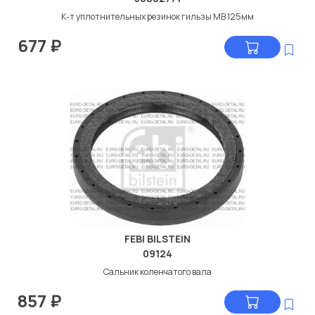
К-т уплотнительных резинок гильзы МВ 125мм
677
₽
FEBI BILSTEIN
09124
Сальник коленчатого вала
857
₽