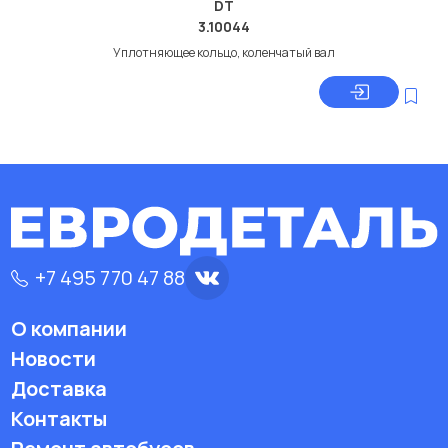
DT
3.10044
Уплотняющее кольцо, коленчатый вал
+7 495 770 47 88
О компании
Новости
Доставка
Контакты