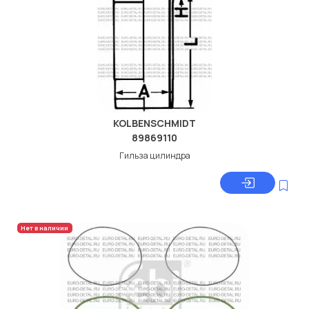
KOLBENSCHMIDT
89869110
Гильза цилиндра
Нет в наличии