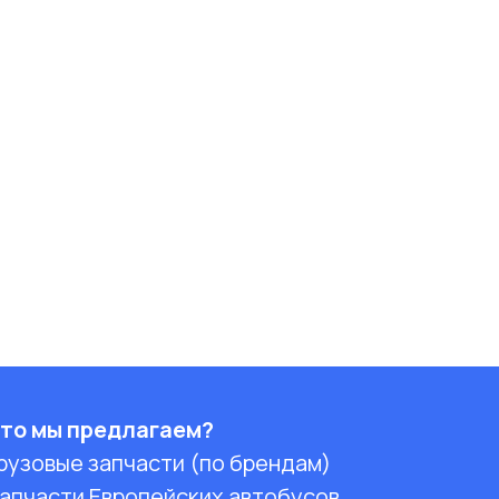
то мы предлагаем?
рузовые запчасти (по брендам)
апчасти Европейских автобусов