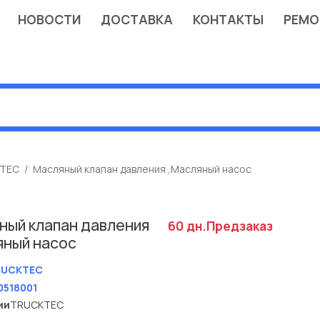
НОВОСТИ
ДОСТАВКА
КОНТАКТЫ
РЕМО
TEC
Масляный клапан давления ,Масляный насос
ный клапан давления
60 дн.
Предзаказ
яный насос
RUCKTEC
0518001
ии
TRUCKTEC