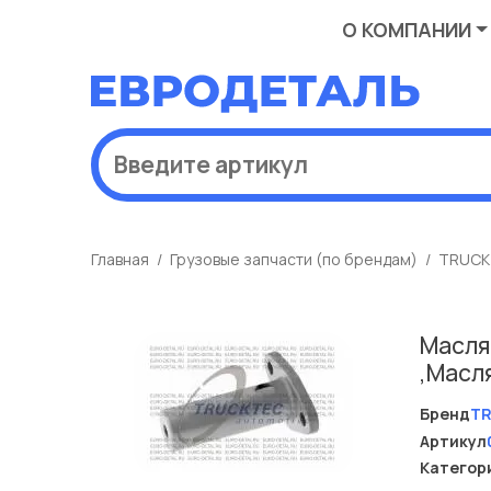
О КОМПАНИИ
Главная
Грузовые запчасти (по брендам)
TRUCK
Масля
,Масл
Бренд
T
Артикул
Категор