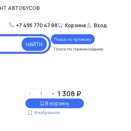
НТ АВТОБУСОВ
+7 495 770 47 88
Корзина
Вход
Поиск по Артикулу
НАЙТИ
Поиск по Наименованию
1 308
₽
-
+
В корзину
В избранное