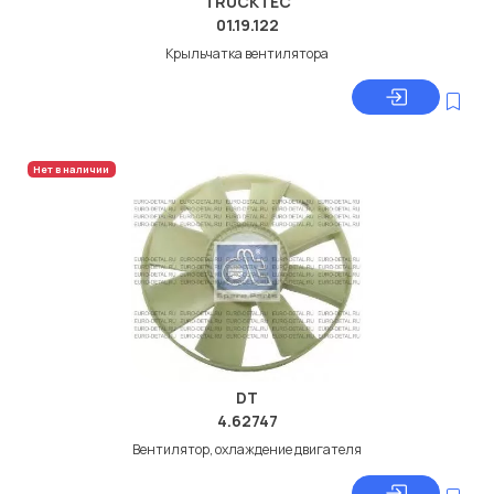
TRUCKTEC
01.19.122
Крыльчатка вентилятора
Нет в наличии
DT
4.62747
Вентилятор, охлаждение двигателя