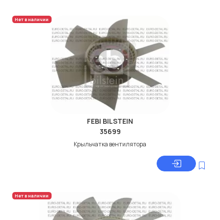
Нет в наличии
FEBI BILSTEIN
35699
Крыльчатка вентилятора
Нет в наличии