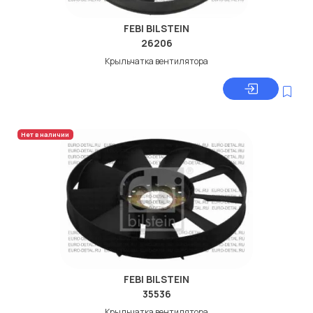
FEBI BILSTEIN
26206
Крыльчатка вентилятора
Нет в наличии
FEBI BILSTEIN
35536
Крыльчатка вентилятора