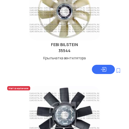
FEBI BILSTEIN
35544
Крыльчатка вентилятора
Нет в наличии