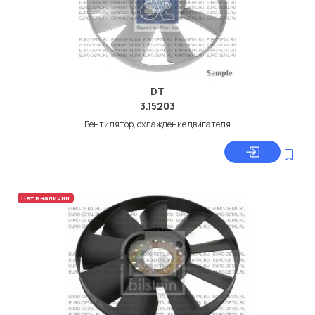
DT
3.15203
Вентилятор, охлаждение двигателя
Нет в наличии