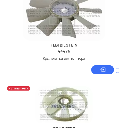
FEBI BILSTEIN
44476
Крыльчатка вентилятора
Нет в наличии