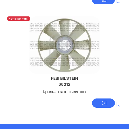
Нет в наличии
FEBI BILSTEIN
38212
Крыльчатка вентилятора