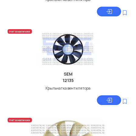
Нет в наличии
SEM
12135
Крыльчатка вентилятора
Нет в наличии