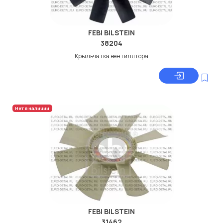
FEBI BILSTEIN
38204
Крыльчатка вентилятора
Нет в наличии
FEBI BILSTEIN
31462