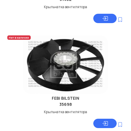
Крыльчатка вентилятора
Нет в наличии
FEBI BILSTEIN
35698
Крыльчатка вентилятора