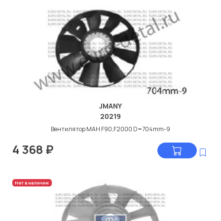
JMANY
20219
Вентилятор МАН F90,F2000 D=704mm-9
4 368
₽
Нет в наличии