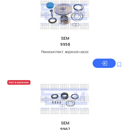
SEM
9958
Ремкомплект, водяной насос
Нет в наличии
SEM
9967