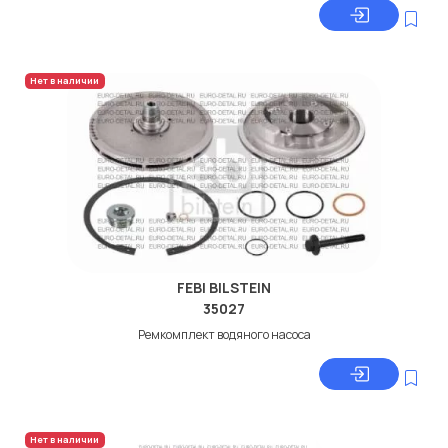
Нет в наличии
FEBI BILSTEIN
35027
Ремкомплект водяного насоса
Нет в наличии