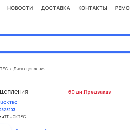
НОВОСТИ
ДОСТАВКА
КОНТАКТЫ
РЕМО
TEC
Диск сцепления
сцепления
60 дн.
Предзаказ
RUCKTEC
0523103
ии
TRUCKTEC