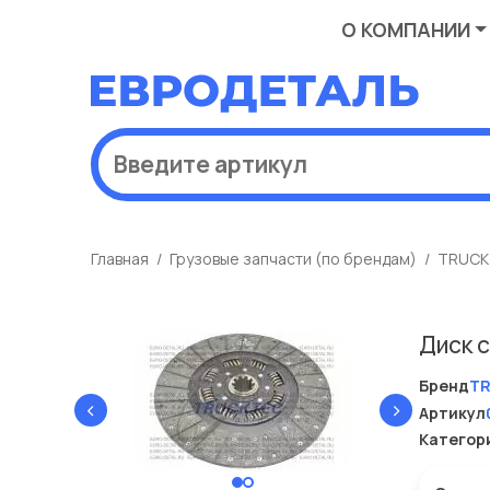
О КОМПАНИИ
Главная
Грузовые запчасти (по брендам)
TRUCK
Диск 
Бренд
T
‹
›
Артикул
Категор