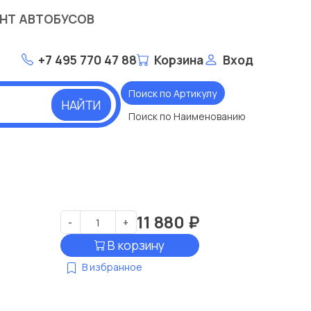
НТ АВТОБУСОВ
+7 495 770 47 88
Корзина
Вход
Поиск по Артикулу
НАЙТИ
Поиск по Наименованию
11 880
₽
-
+
В корзину
В избранное