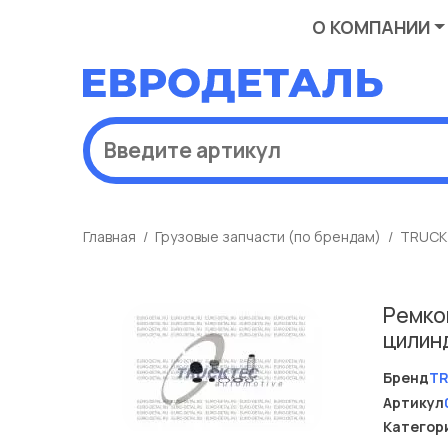
О КОМПАНИИ
Главная
Грузовые запчасти (по брендам)
TRUCK
Ремко
цилин
Бренд
T
Артикул
Категор