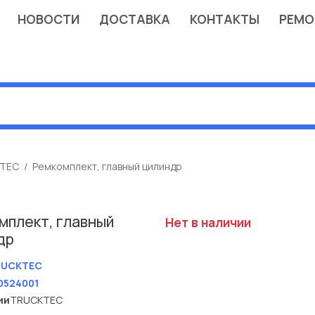
НОВОСТИ
ДОСТАВКА
КОНТАКТЫ
РЕМО
TEC
Ремкомплект, главный цилиндр
мплект, главный
Нет в наличии
др
RUCKTEC
0524001
ии
TRUCKTEC