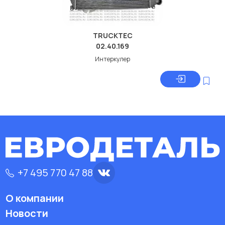
TRUCKTEC
02.40.169
Интеркулер
+7 495 770 47 88
О компании
Новости