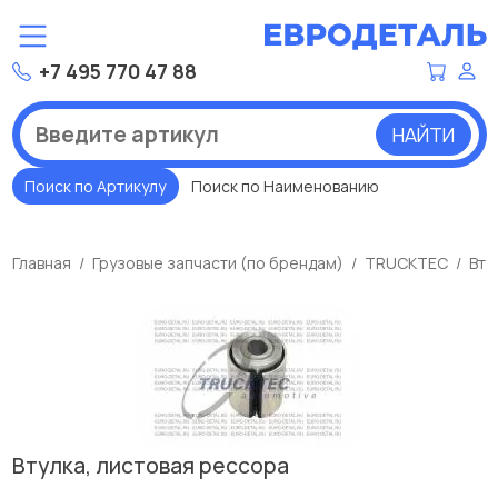
+7 495 770 47 88
НАЙТИ
Поиск по Артикулу
Поиск по Наименованию
Главная
Грузовые запчасти (по брендам)
TRUCKTEC
Вту
Втулка, листовая рессора