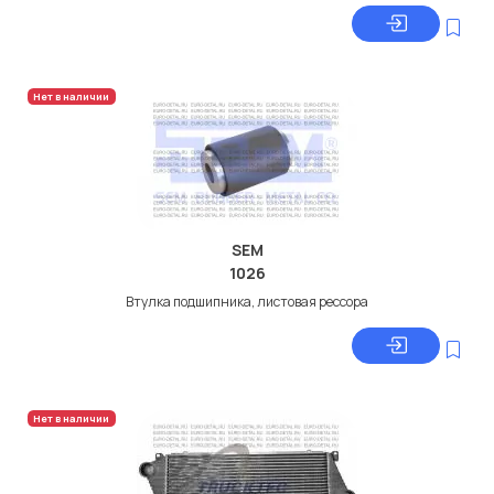
Нет в наличии
SEM
1026
Втулка подшипника, листовая рессора
Нет в наличии