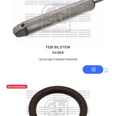
FEBI BILSTEIN
04368
Цилиндр пневматический
Нет в наличии