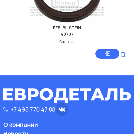
FEBI BILSTEIN
49797
Сальник
+7 495 770 47 88
О компании
Новости