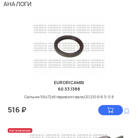
АНАЛОГИ
EURORICAMBI
60.53.1388
Сальник 56x72x8 перивного вала GO 210 6/6.5-0.8
516
₽
Нет в наличии