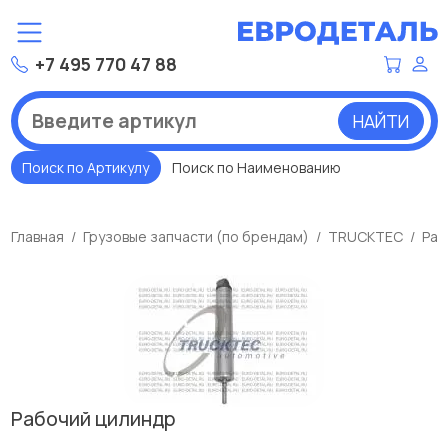
+7 495 770 47 88
НАЙТИ
Поиск по Артикулу
Поиск по Наименованию
Главная
Грузовые запчасти (по брендам)
TRUCKTEC
Раб
Рабочий цилиндр