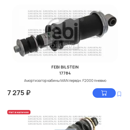
FEBI BILSTEIN
17784
Амортизатор кабины MAN передн. F2000 пневмо
7 275
₽
Нет в наличии