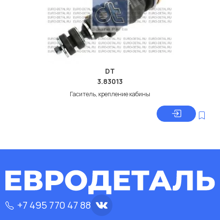
DT
3.83013
Гаситель, крепление кабины
+7 495 770 47 88