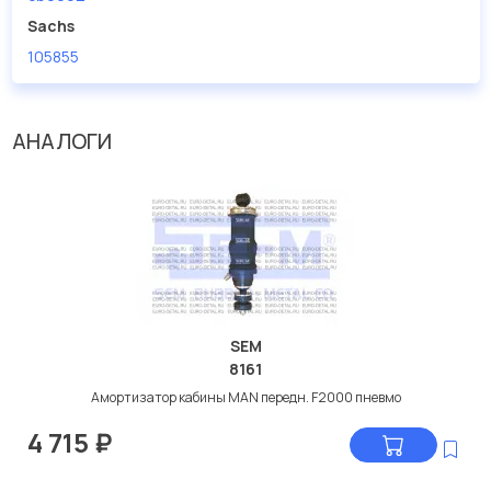
Sachs
105855
АНАЛОГИ
SEM
8161
Амортизатор кабины MAN передн. F2000 пневмо
4 715
₽