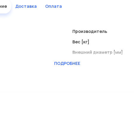
ние
Доставка
Оплата
Производитель
Вес [кг]
Внешний диаметр [мм]
Длина [мм]
ПОДРОБНЕЕ
Наружный диаметр 1 [мм]