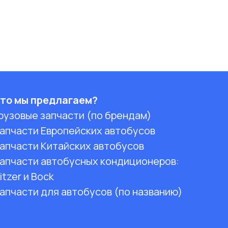
то мы предлагаем?
рузовые запчасти (по брендам)
апчасти Европейских автобусов
апчасти Китайских автобусов
апчасти автобусных кондиционеров:
itzer и Bock
апчасти для автобусов (по названию)