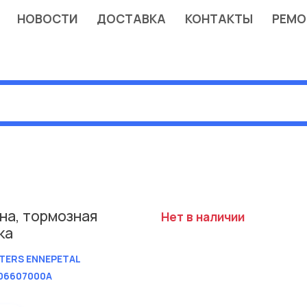
НОВОСТИ
ДОСТАВКА
КОНТАКТЫ
РЕМО
на, тормозная
Нет в наличии
ка
TERS ENNEPETAL
06607000A