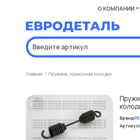
О КОМПАНИИ
Главная
Пружина, тормозная колодка
Пружи
колод
Бренд
PE
Артикул