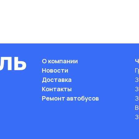
О компании
Ч
Новости
Г
Доставка
З
Контакты
З
Ремонт автобусов
З
B
З