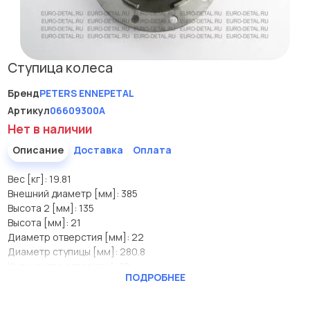
Ступица колеса
Бренд
PETERS ENNEPETAL
Артикул
06609300A
Нет в наличии
Описание
Доставка
Оплата
Вес [кг]: 19.81
Внешний диаметр [мм]: 385
Высота 2 [мм]: 135
Высота [мм]: 21
Диаметр отверстия [мм]: 22
Диаметр ступицы [мм]: 280.8
Количество отверстий: 10
ПОДРОБНЕЕ
Количество отверстий 1: 6
Размер резьбы: M8;