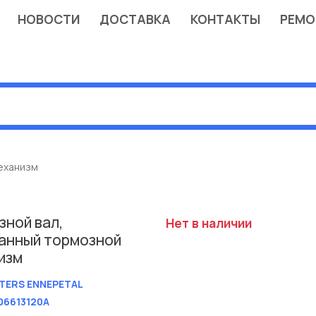
НОВОСТИ
ДОСТАВКА
КОНТАКТЫ
РЕМО
еханизм
зной вал,
Нет в наличии
анный тормозной
изм
TERS ENNEPETAL
06613120A