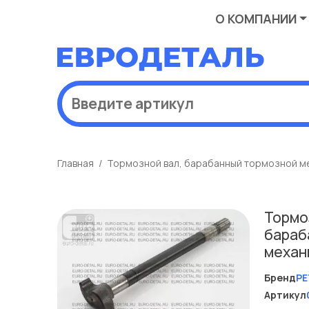
О КОМПАНИИ
Главная
Тормозной вал, барабанный тормозной м
Тормо
бараб
механ
Бренд
PE
Артикул