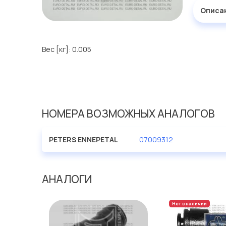
Описа
Вес [кг]: 0.005
НОМЕРА ВОЗМОЖНЫХ АНАЛОГОВ
PETERS ENNEPETAL
07009312
АНАЛОГИ
Нет в наличии