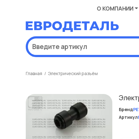
О КОМПАНИИ
Главная
Электрический разъём
Элект
Бренд
PE
Артикул