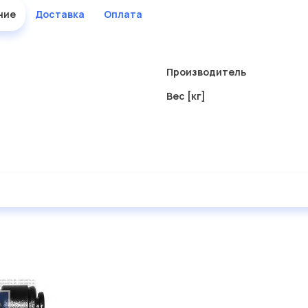
ние
Доставка
Оплата
Производитель
Вес [кг]