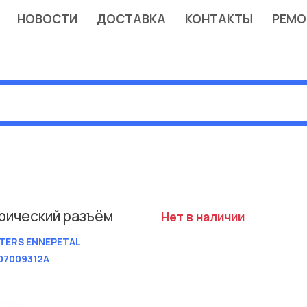
НОВОСТИ
ДОСТАВКА
КОНТАКТЫ
РЕМО
рический разъём
Нет в наличии
TERS ENNEPETAL
07009312A