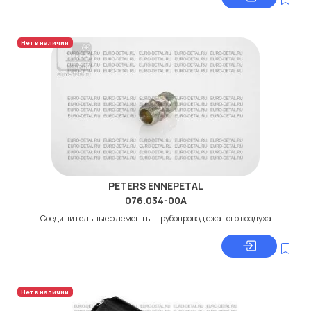
Нет в наличии
PETERS ENNEPETAL
076.034-00A
Соединительные элементы, трубопровод сжатого воздуха
Нет в наличии