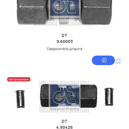
DT
9.60003
Соединитель шланга
Нет в наличии
DT
4.90426