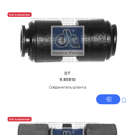
Нет в наличии
DT
9.85810
Соединитель шланга
Нет в наличии