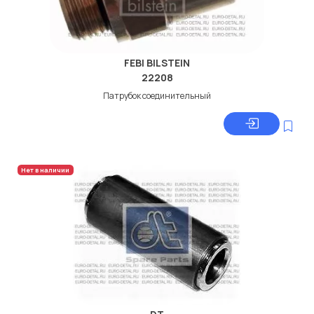
FEBI BILSTEIN
22208
Патрубок соединительный
Нет в наличии