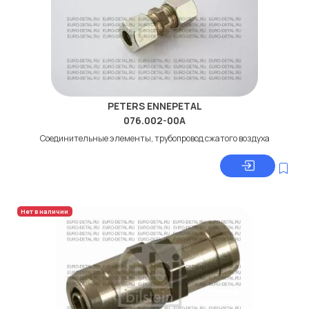
PETERS ENNEPETAL
076.002-00A
Соединительные элементы, трубопровод сжатого воздуха
Нет в наличии