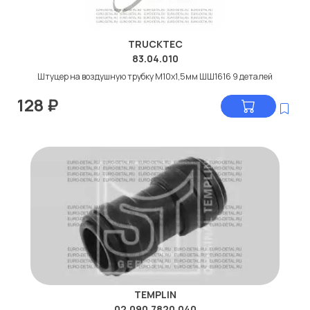
TRUCKTEC
83.04.010
Штуцер на воздушную трубку М10x1,5мм ШШ1616 9 деталей
128
₽
TEMPLIN
02.090.7820.040