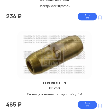
Электрический разъём
234
₽
FEBI BILSTEIN
06258
Переходник на пластиковую трубку 10x1
485
₽