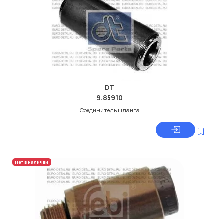
DT
9.85910
Соединитель шланга
Нет в наличии