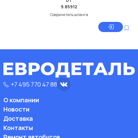
DT
9.85912
Соединитель шланга
+7 495 770 47 88
О компании
Новости
Доставка
Контакты
Ремонт автобусов