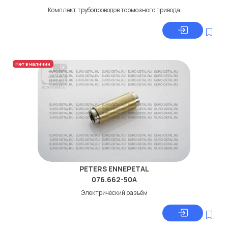
Комплект трубопроводов тормозного привода
Нет в наличии
PETERS ENNEPETAL
076.662-50A
Электрический разъём