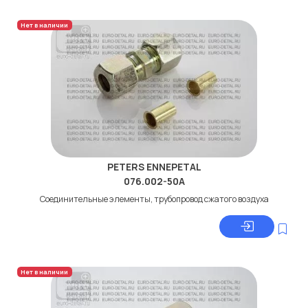
Нет в наличии
PETERS ENNEPETAL
076.002-50A
Соединительные элементы, трубопровод сжатого воздуха
Нет в наличии