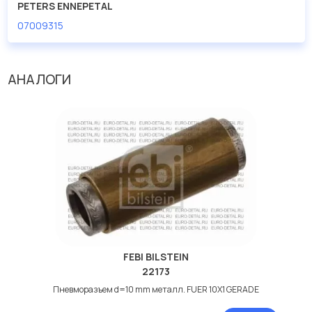
PETERS ENNEPETAL
07009315
АНАЛОГИ
FEBI BILSTEIN
22173
Пневморазъем d=10 mm металл. FUER 10X1 GERADE