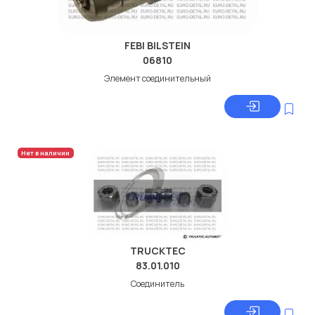
FEBI BILSTEIN
06810
Элемент соединительный
Нет в наличии
TRUCKTEC
83.01.010
Соединитель