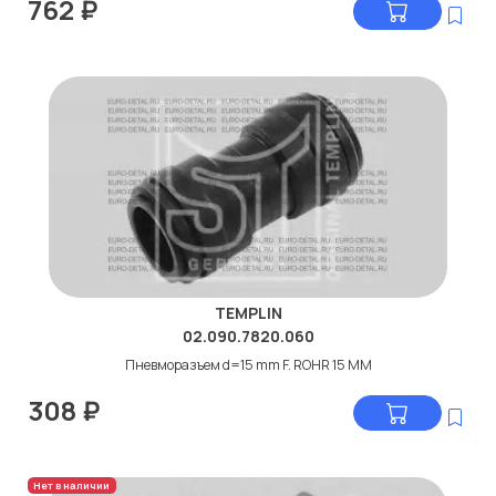
762
₽
TEMPLIN
02.090.7820.060
Пневморазъем d=15 mm F. ROHR 15 MM
308
₽
Нет в наличии