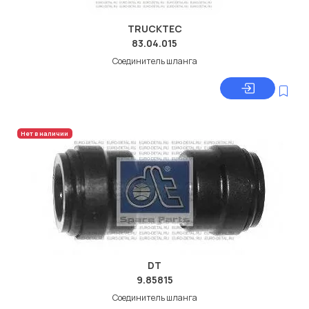
TRUCKTEC
83.04.015
Соединитель шланга
Нет в наличии
DT
9.85815
Соединитель шланга