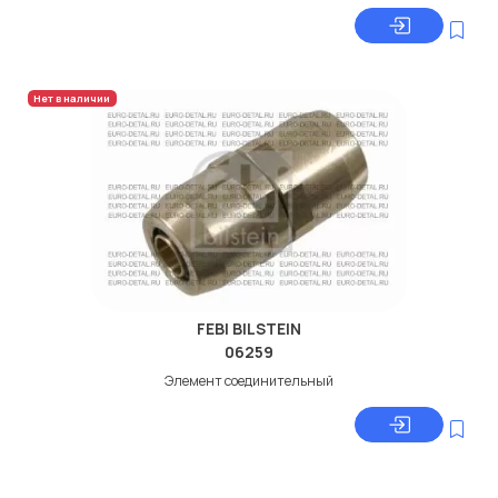
Нет в наличии
FEBI BILSTEIN
06259
Элемент соединительный