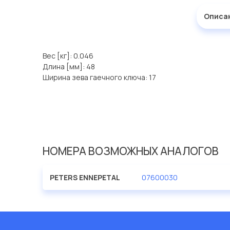
Описа
Вес [кг]: 0.046
Длина [мм]: 48
Ширина зева гаечного ключа: 17
НОМЕРА ВОЗМОЖНЫХ АНАЛОГОВ
PETERS ENNEPETAL
07600030