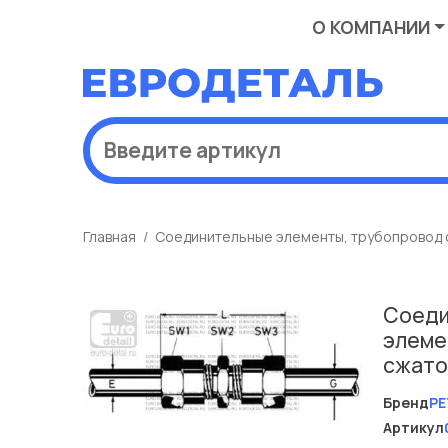
О КОМПАНИИ
Главная
Соединительные элементы, трубопровод 
Соеди
элеме
сжато
Бренд
PE
Артикул