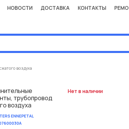
НОВОСТИ
ДОСТАВКА
КОНТАКТЫ
РЕМО
сжатого воздуха
нительные
Нет в наличии
нты, трубопровод
го воздуха
TERS ENNEPETAL
07600030A