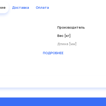
ние
Доставка
Оплата
Производитель
Вес [кг]
Длина [мм]
Ширина зева гаечного клю
ПОДРОБНЕЕ