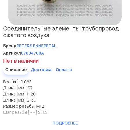
Соединительные элементы, трубопровод
сжатого воздуха
Бренд
PETERS ENNEPETAL
Артикул
07604700A
Нет в наличии
Описание
Доставка
Оплата
Вес [кг]: 0.068
Длина [мм]: 37
Длина [мм] 1: 20
Длина [мм] 2: 30
Размер резьбы: M12;
Шаг резьбы [мм] 2: 1.5
Производитель
PETERS ENNEPETAL
ПОДРОБНЕЕ