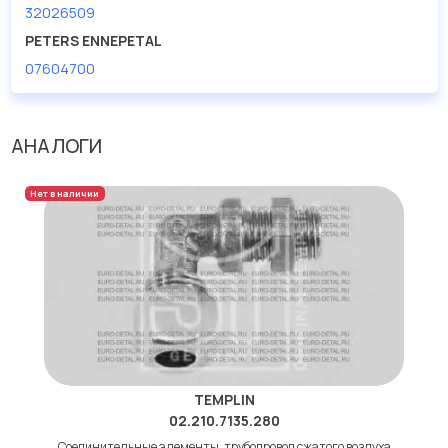
32026509
PETERS ENNEPETAL
07604700
АНАЛОГИ
Нет в наличии
TEMPLIN
02.210.7135.280
Соединительные элементы, трубопровод сжатого воздуха