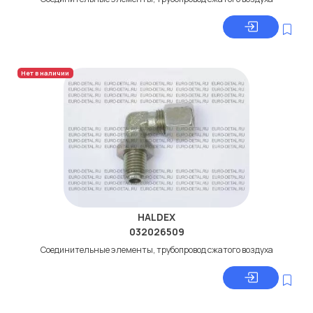
Нет в наличии
HALDEX
032026509
Соединительные элементы, трубопровод сжатого воздуха