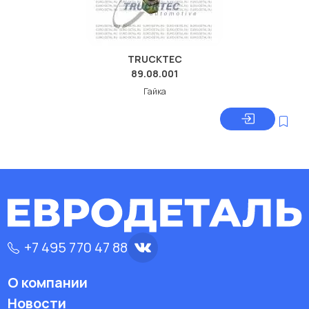
TRUCKTEC
89.08.001
Гайка
+7 495 770 47 88
О компании
Новости