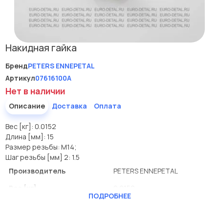
Накидная гайка
Бренд
PETERS ENNEPETAL
Артикул
07616100A
Нет в наличии
Описание
Доставка
Оплата
Вес [кг]: 0.0152
Длина [мм]: 15
Размер резьбы: M14;
Шаг резьбы [мм] 2: 1.5
Производитель
PETERS ENNEPETAL
Вес [кг]
0.0152
ПОДРОБНЕЕ
Длина [мм]
15