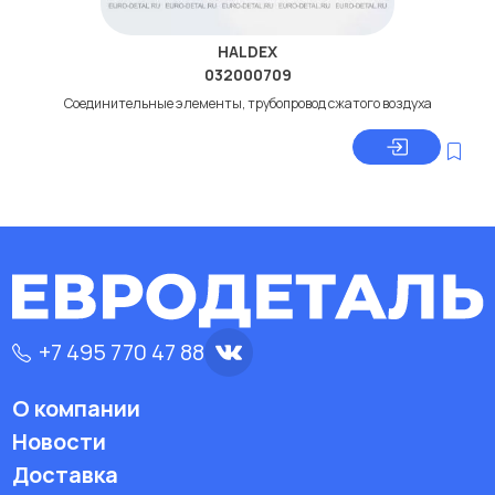
HALDEX
032000709
Соединительные элементы, трубопровод сжатого воздуха
+7 495 770 47 88
О компании
Новости
Доставка