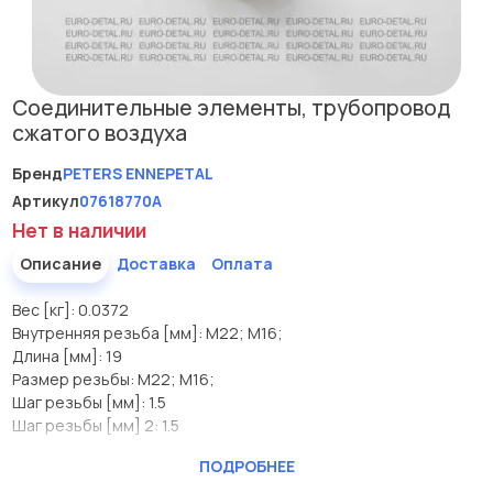
Соединительные элементы, трубопровод
сжатого воздуха
Бренд
PETERS ENNEPETAL
Артикул
07618770A
Нет в наличии
Описание
Доставка
Оплата
Вес [кг]: 0.0372
Внутренняя резьба [мм]: M22; M16;
Длина [мм]: 19
Размер резьбы: M22; M16;
Шаг резьбы [мм]: 1.5
Шаг резьбы [мм] 2: 1.5
Производитель
PETERS ENNEPETAL
ПОДРОБНЕЕ