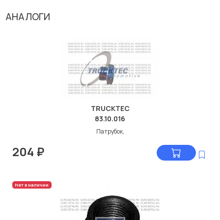
АНАЛОГИ
TRUCKTEC
83.10.016
Патрубок,
204
₽
Нет в наличии