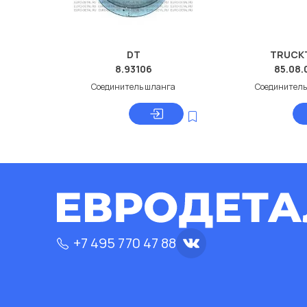
DT
TRUCK
8.93106
85.08.
Соединитель шланга
Соединитель
+7 495 770 47 88