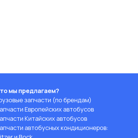
то мы предлагаем?
рузовые запчасти (по брендам)
апчасти Европейских автобусов
апчасти Китайских автобусов
апчасти автобусных кондиционеров:
itzer и Bock