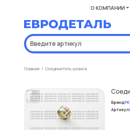
О КОМПАНИИ
Главная
Соединитель шланга
Соеди
Бренд
PE
Артикул