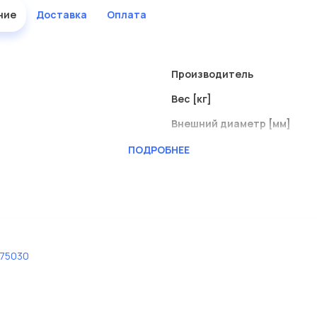
ние
Доставка
Оплата
Производитель
Вес [кг]
Внешний диаметр [мм]
Внутренний диаметр
ПОДРОБНЕЕ
Длина [мм]
75030