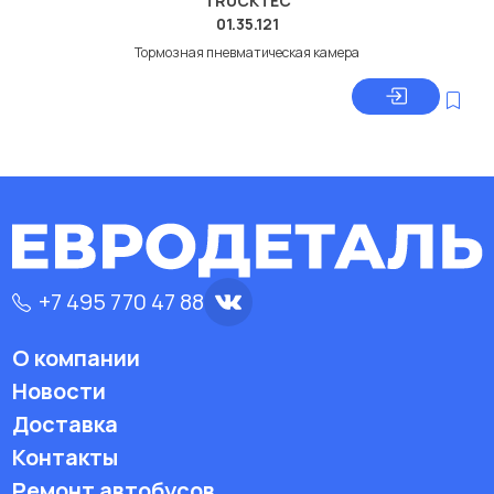
TRUCKTEC
01.35.121
Тормозная пневматическая камера
+7 495 770 47 88
О компании
Новости
Доставка
Контакты
Ремонт автобусов