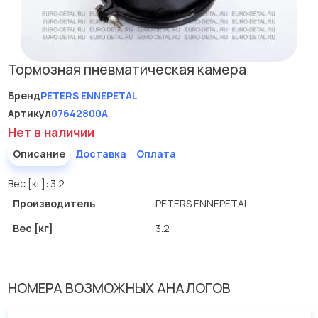
Тормозная пневматическая камера
Бренд
PETERS ENNEPETAL
Артикул
07642800A
Нет в наличии
Описание
Доставка
Оплата
Вес [кг]: 3.2
Производитель
PETERS ENNEPETAL
Вес [кг]
3.2
НОМЕРА ВОЗМОЖНЫХ АНАЛОГОВ