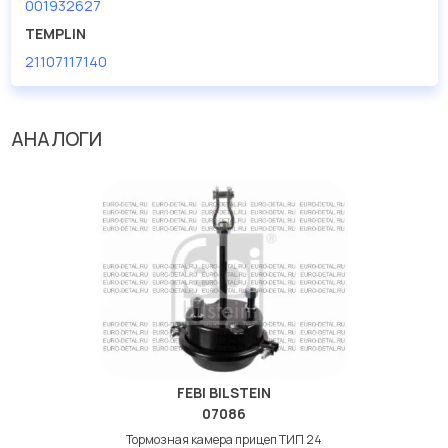
001932627
TEMPLIN
21107117140
АНАЛОГИ
FEBI BILSTEIN
07086
Тормозная камера прицеп ТИП 24